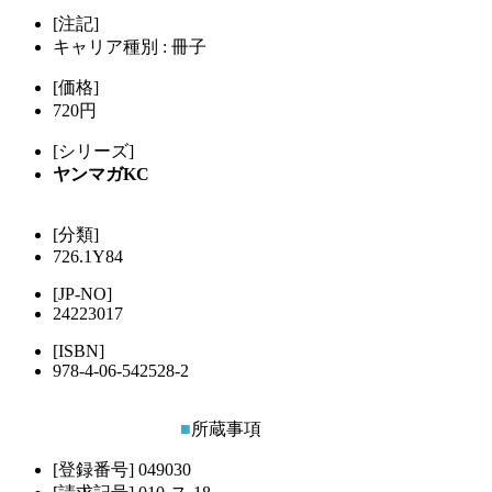
[注記]
キャリア種別 : 冊子
[価格]
720円
[シリーズ]
ヤンマガKC
[分類]
726.1Y84
[JP-NO]
24223017
[ISBN]
978-4-06-542528-2
■
所蔵事項
[登録番号]
049030