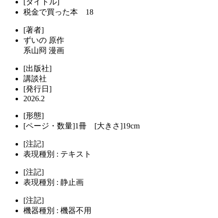
[タイトル]
税金で買った本 18
[著者]
ずいの 原作
系山冏 漫画
[出版社]
講談社
[発行日]
2026.2
[形態]
[ページ・数量]1冊 [大きさ]19cm
[注記]
表現種別 : テキスト
[注記]
表現種別 : 静止画
[注記]
機器種別 : 機器不用