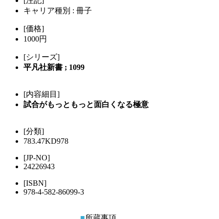
[注記]
キャリア種別 : 冊子
[価格]
1000円
[シリーズ]
平凡社新書 ; 1099
[内容細目]
試合がもっともっと面白くなる極意
[分類]
783.47KD978
[JP-NO]
24226943
[ISBN]
978-4-582-86099-3
■
所蔵事項